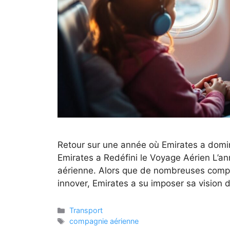
Retour sur une année où Emirates a dominé
Emirates a Redéfini le Voyage Aérien L’a
aérienne. Alors que de nombreuses compag
innover, Emirates a su imposer sa vision
Catégories
Transport
Étiquettes
compagnie aérienne