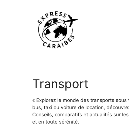
Aller
au
contenu
Transport
« Explorez le monde des transports sous t
bus, taxi ou voiture de location, découvr
Conseils, comparatifs et actualités sur l
et en toute sérénité.