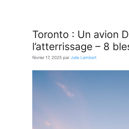
Toronto : Un avion De
l’atterrissage – 8 bl
février 17, 2025
par
Julie Lambert