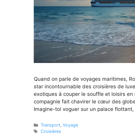
Quand on parle de voyages maritimes, Ro
star incontournable des croisières de lux
exotiques à couper le souffle et loisirs e
compagnie fait chavirer le cœur des globe
Imagine-toi voguer sur un palace flottant
Catégories
Transport
,
Voyage
Étiquettes
Croisières