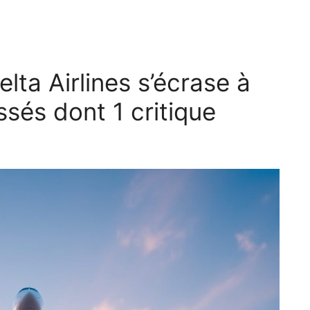
lta Airlines s’écrase à
essés dont 1 critique