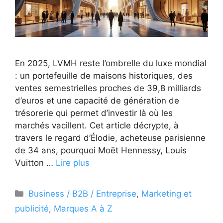
En 2025, LVMH reste l’ombrelle du luxe mondial
: un portefeuille de maisons historiques, des
ventes semestrielles proches de 39,8 milliards
d’euros et une capacité de génération de
trésorerie qui permet d’investir là où les
marchés vacillent. Cet article décrypte, à
travers le regard d’Élodie, acheteuse parisienne
de 34 ans, pourquoi Moët Hennessy, Louis
Vuitton …
Lire plus
Catégories
Business / B2B / Entreprise
,
Marketing et
publicité
,
Marques A à Z