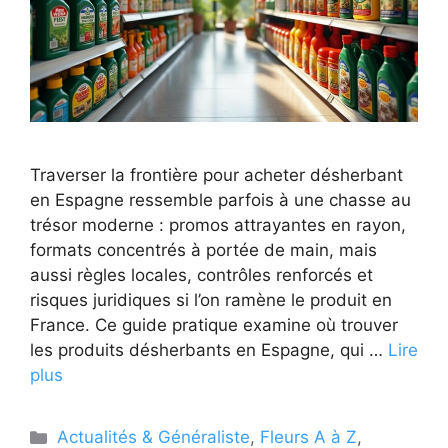
Traverser la frontière pour acheter désherbant
en Espagne ressemble parfois à une chasse au
trésor moderne : promos attrayantes en rayon,
formats concentrés à portée de main, mais
aussi règles locales, contrôles renforcés et
risques juridiques si l’on ramène le produit en
France. Ce guide pratique examine où trouver
les produits désherbants en Espagne, qui …
Lire
plus
Catégories
Actualités & Généraliste
,
Fleurs A à Z
,