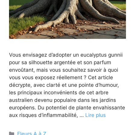
Vous envisagez d’adopter un eucalyptus gunnii
pour sa silhouette argentée et son parfum
envoûtant, mais vous souhaitez savoir à quoi
vous vous exposez réellement ? Cet article
décrypte, avec clarté et une pointe d’humour,
les principaux inconvénients de cet arbre
australien devenu populaire dans les jardins
européens. Du potentiel de plante envahissante
aux risques d’inflammabilité, …
Lire plus
Catégories
Fleurs A à Z