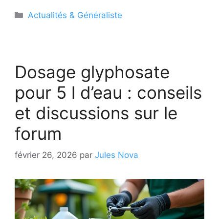
Catégories
Actualités & Généraliste
Dosage glyphosate
pour 5 l d’eau : conseils
et discussions sur le
forum
février 26, 2026
par
Jules Nova