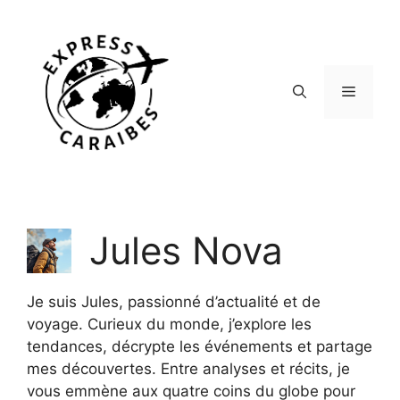
Aller
au
contenu
Menu
Jules Nova
Je suis Jules, passionné d’actualité et de
voyage. Curieux du monde, j’explore les
tendances, décrypte les événements et partage
mes découvertes. Entre analyses et récits, je
vous emmène aux quatre coins du globe pour