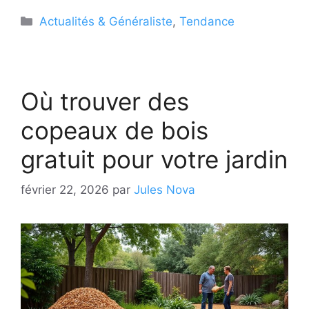
Catégories
Actualités & Généraliste
,
Tendance
Où trouver des
copeaux de bois
gratuit pour votre jardin
février 22, 2026
par
Jules Nova