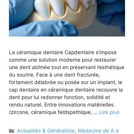
La céramique dentaire Capdentaire s’impose
comme une solution moderne pour restaurer
une dent abîmée tout en préservant l’esthétique
du sourire. Face à une dent fracturée,
fortement délabrée ou posée sur un implant, le
cap dentaire en céramique dentaire recouvre la
dent pour lui redonner fonction, solidité et
rendu naturel. Entre innovations matérielles
(zircone, céramique feldspathique, …
Lire plus
Catégories
Actualités & Généraliste
,
Médecine de A à