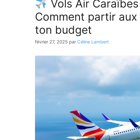
Vols Air Caraïbes P
Comment partir aux 
ton budget
février 27, 2025
par
Céline Lambert