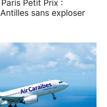
aris Petit Prix :
Antilles sans exploser