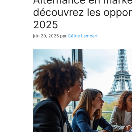
découvrez les oppor
2025
juin 20, 2025
par
Céline Lambert