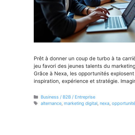
Prêt à donner un coup de turbo à ta carriè
jeu favori des jeunes talents du marketing
Grâce à Nexa, les opportunités explosent 
inspiration, expérience et stratégie. Imag
Catégories
Business / B2B / Entreprise
Étiquettes
alternance
,
marketing digital
,
nexa
,
opportunit