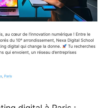
s, au cœur de l’innovation numérique ! Entre le
lorés du 10ᵉ arrondissement, Nexa Digital School
ing digital qui change la donne.
Tu recherches
ns qui envoient, un réseau d’entreprises
és
,
Paris
ng digital à Paris :