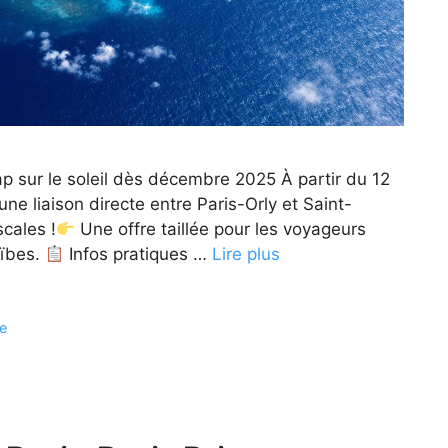
ap sur le soleil dès décembre 2025 À partir du 12
e liaison directe entre Paris-Orly et Saint-
scales !
Une offre taillée pour les voyageurs
aïbes.
Infos pratiques …
Lire plus
e