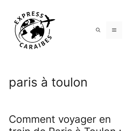
Aller
au
contenu
Menu
paris à toulon
Comment voyager en