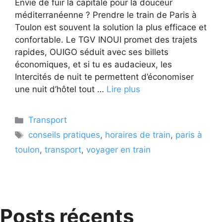
Envie de fuir la capitale pour la douceur
méditerranéenne ? Prendre le train de Paris à
Toulon est souvent la solution la plus efficace et
confortable. Le TGV INOUI promet des trajets
rapides, OUIGO séduit avec ses billets
économiques, et si tu es audacieux, les
Intercités de nuit te permettent d’économiser
une nuit d’hôtel tout …
Lire plus
Catégories
Transport
Étiquettes
conseils pratiques
,
horaires de train
,
paris à
toulon
,
transport
,
voyager en train
Posts récents