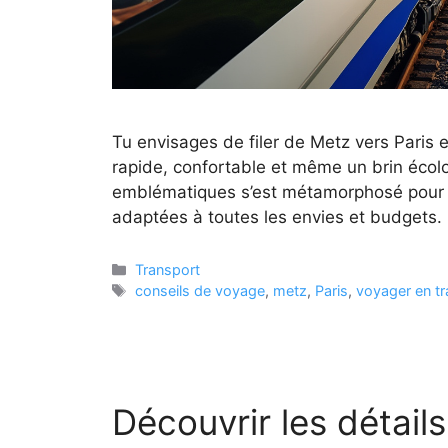
Tu envisages de filer de Metz vers Paris
rapide, confortable et même un brin écolog
emblématiques s’est métamorphosé pour te 
adaptées à toutes les envies et budgets
Catégories
Transport
Étiquettes
conseils de voyage
,
metz
,
Paris
,
voyager en tr
Découvrir les détails