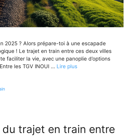
 en 2025 ? Alors prépare-toi à une escapade
ique ! Le trajet en train entre ces deux villes
faciliter la vie, avec une panoplie d’options
. Entre les TGV INOUI …
Lire plus
ain
 du trajet en train entre