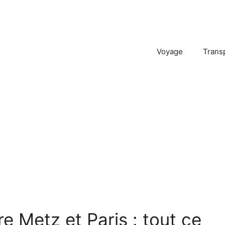
Voyage
Trans
re Metz et Paris : tout ce