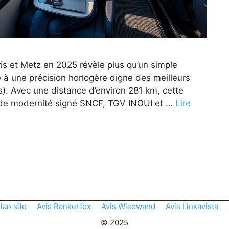
aris et Metz en 2025 révèle plus qu’un simple
 à une précision horlogère digne des meilleurs
is). Avec une distance d’environ 281 km, cette
an de modernité signé SNCF, TGV INOUI et …
Lire
lan site
Avis Rankerfox
Avis Wisewand
Avis Linkavista
© 2025