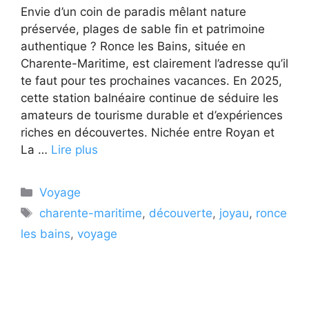
Envie d’un coin de paradis mêlant nature
préservée, plages de sable fin et patrimoine
authentique ? Ronce les Bains, située en
Charente-Maritime, est clairement l’adresse qu’il
te faut pour tes prochaines vacances. En 2025,
cette station balnéaire continue de séduire les
amateurs de tourisme durable et d’expériences
riches en découvertes. Nichée entre Royan et
La …
Lire plus
Catégories
Voyage
Étiquettes
charente-maritime
,
découverte
,
joyau
,
ronce
les bains
,
voyage