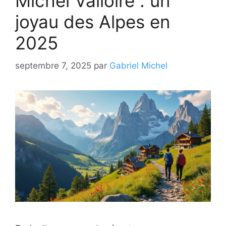
Michel Valloire : un
joyau des Alpes en
2025
septembre 7, 2025
par
Gabriel Michel