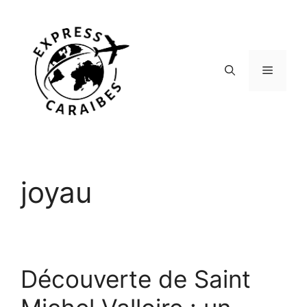
Aller
au
contenu
Menu
joyau
Découverte de Saint