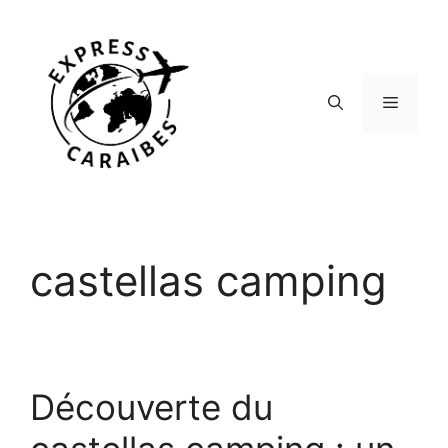
Aller
au
contenu
Menu
castellas camping
Découverte du