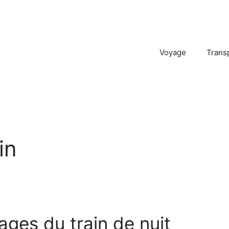
Voyage
Trans
in
ges du train de nuit