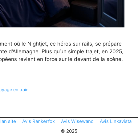
ment où le Nightjet, ce héros sur rails, se prépare
ante d’Allemagne. Plus qu’un simple trajet, en 2025,
opéens revient en force sur le devant de la scène,
oyage en train
lan site
Avis Rankerfox
Avis Wisewand
Avis Linkavista
© 2025