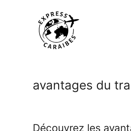
Aller
au
contenu
avantages du tra
Découvrez les avanta