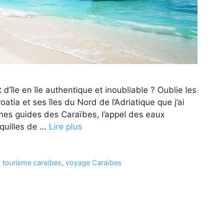
d’île en île authentique et inoubliable ? Oublie les
oatia et ses îles du Nord de l’Adriatique que j’ai
s mes guides des Caraïbes, l’appel des eaux
anquilles de …
Lire plus
,
tourisme caraïbes
,
voyage Caraïbes