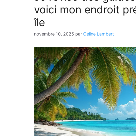
voici mon endroit pré
île
novembre 10, 2025
par
Céline Lambert