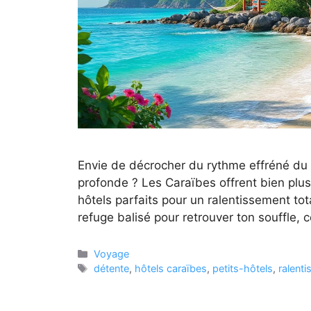
Envie de décrocher du rythme effréné du 
profonde ? Les Caraïbes offrent bien plus 
hôtels parfaits pour un ralentissement tot
refuge balisé pour retrouver ton souffle
Catégories
Voyage
Étiquettes
détente
,
hôtels caraïbes
,
petits-hôtels
,
ralent