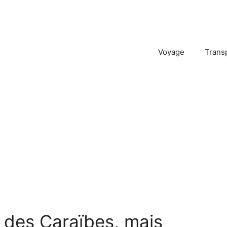
Voyage
Trans
s des Caraïbes, mais