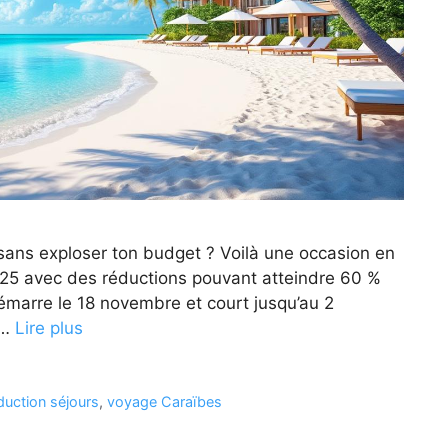
 sans exploser ton budget ? Voilà une occasion en
025 avec des réductions pouvant atteindre 60 %
émarre le 18 novembre et court jusqu’au 2
 …
Lire plus
duction séjours
,
voyage Caraïbes