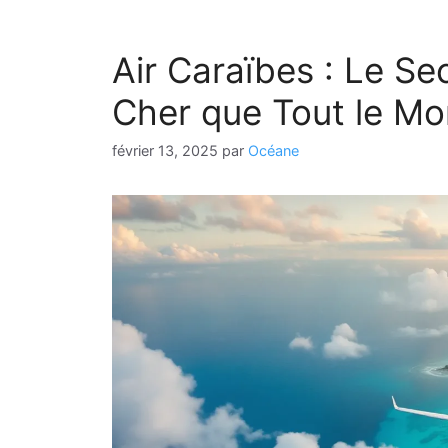
Air Caraïbes : Le S
Cher que Tout le M
février 13, 2025
par
Océane