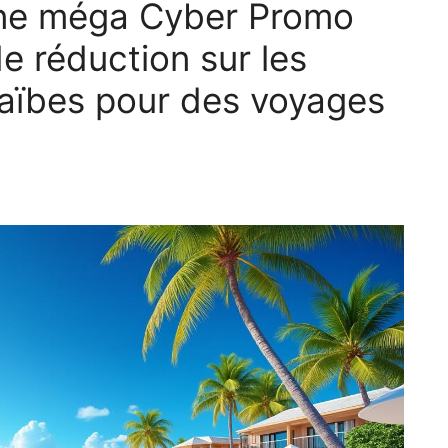
 une méga Cyber Promo
e réduction sur les
raïbes pour des voyages