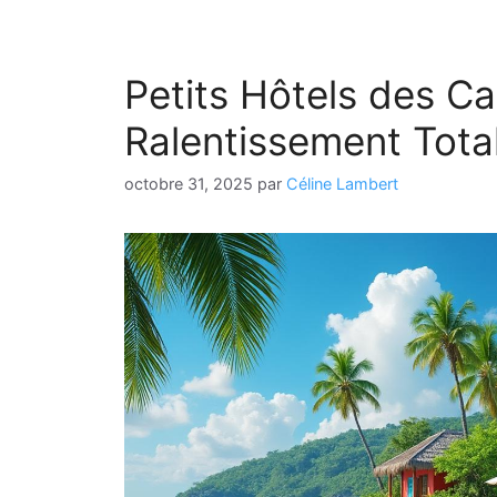
Petits Hôtels des C
Ralentissement Tota
octobre 31, 2025
par
Céline Lambert