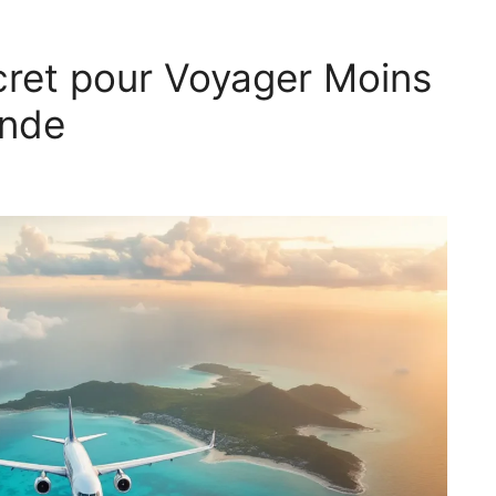
ecret pour Voyager Moins
onde