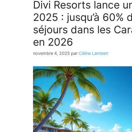
Divi Resorts lance
2025 : jusqu’à 60% d
séjours dans les Ca
en 2026
novembre 4, 2025
par
Céline Lambert