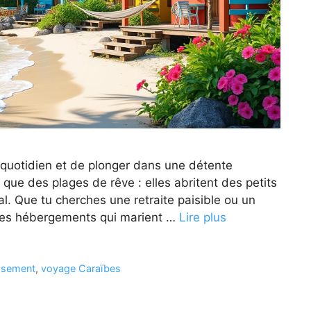
quotidien et de plonger dans une détente
que des plages de rêve : elles abritent des petits
al. Que tu cherches une retraite paisible ou un
, ces hébergements qui marient …
Lire plus
issement
,
voyage Caraïbes