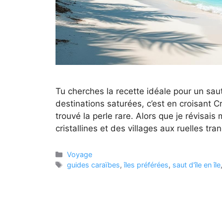
Tu cherches la recette idéale pour un saut 
destinations saturées, c’est en croisant Cr
trouvé la perle rare. Alors que je révisai
cristallines et des villages aux ruelles tr
Catégories
Voyage
Étiquettes
guides caraïbes
,
îles préférées
,
saut d'île en île