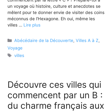
un voyage où histoire, culture et anecdotes se
mêlent pour te donner envie de visiter des coins
méconnus de l’Hexagone. Eh oui, même les
villes …
Lire plus
Catégories
Abécédaire de la Découverte
,
Villes A à Z
,
Voyage
Étiquettes
villes
Découvre ces villes qui
commencent par un B :
du charme français aux