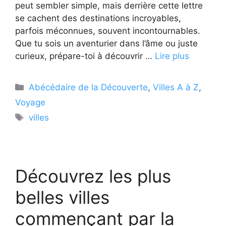
peut sembler simple, mais derrière cette lettre
se cachent des destinations incroyables,
parfois méconnues, souvent incontournables.
Que tu sois un aventurier dans l’âme ou juste
curieux, prépare-toi à découvrir …
Lire plus
Catégories
Abécédaire de la Découverte
,
Villes A à Z
,
Voyage
Étiquettes
villes
Découvrez les plus
belles villes
commençant par la