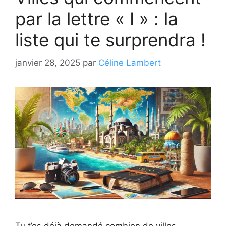
par la lettre « I » : la
liste qui te surprendra !
janvier 28, 2025
par
Céline Lambert
Tu t’es déjà demandé combien de villes