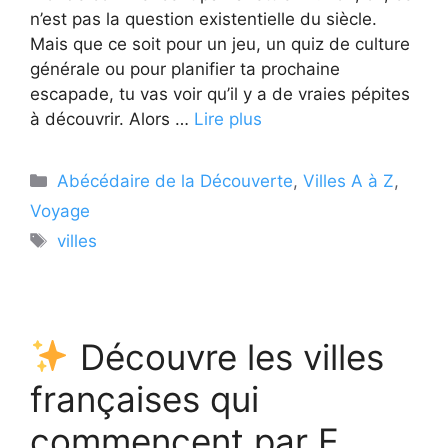
n’est pas la question existentielle du siècle.
Mais que ce soit pour un jeu, un quiz de culture
générale ou pour planifier ta prochaine
escapade, tu vas voir qu’il y a de vraies pépites
à découvrir. Alors …
Lire plus
Catégories
Abécédaire de la Découverte
,
Villes A à Z
,
Voyage
Étiquettes
villes
Découvre les villes
françaises qui
commencent par E