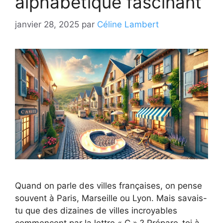
alphabétique fascinant
janvier 28, 2025
par
Céline Lambert
Quand on parle des villes françaises, on pense
souvent à Paris, Marseille ou Lyon. Mais savais-
tu que des dizaines de villes incroyables
commencent par la lettre « C » ? Prépare-toi à