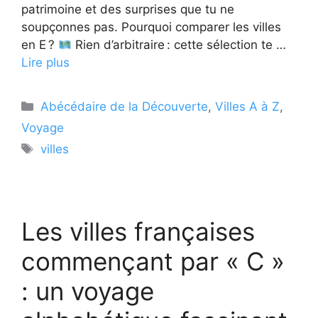
patrimoine et des surprises que tu ne
soupçonnes pas. Pourquoi comparer les villes
en E ?
Rien d’arbitraire : cette sélection te …
Lire plus
Catégories
Abécédaire de la Découverte
,
Villes A à Z
,
Voyage
Étiquettes
villes
Les villes françaises
commençant par « C »
: un voyage