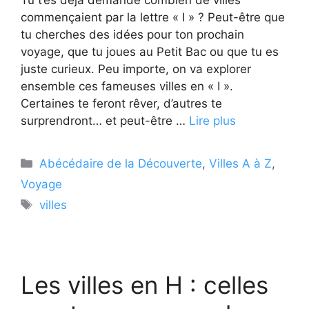
commençaient par la lettre « I » ? Peut-être que
tu cherches des idées pour ton prochain
voyage, que tu joues au Petit Bac ou que tu es
juste curieux. Peu importe, on va explorer
ensemble ces fameuses villes en « I ».
Certaines te feront rêver, d’autres te
surprendront… et peut-être …
Lire plus
Catégories
Abécédaire de la Découverte
,
Villes A à Z
,
Voyage
Étiquettes
villes
Les villes en H : celles