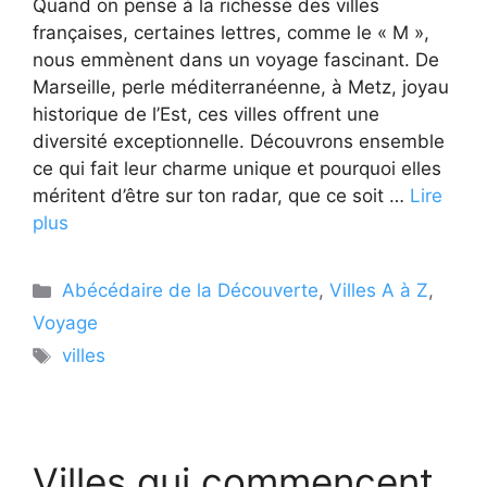
Quand on pense à la richesse des villes
françaises, certaines lettres, comme le « M »,
nous emmènent dans un voyage fascinant. De
Marseille, perle méditerranéenne, à Metz, joyau
historique de l’Est, ces villes offrent une
diversité exceptionnelle. Découvrons ensemble
ce qui fait leur charme unique et pourquoi elles
méritent d’être sur ton radar, que ce soit …
Lire
plus
Catégories
Abécédaire de la Découverte
,
Villes A à Z
,
Voyage
Étiquettes
villes
Villes qui commencent