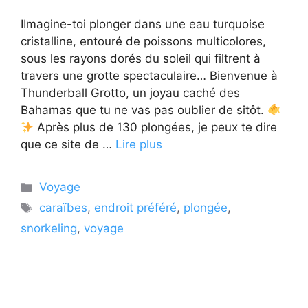
IImagine-toi plonger dans une eau turquoise
cristalline, entouré de poissons multicolores,
sous les rayons dorés du soleil qui filtrent à
travers une grotte spectaculaire… Bienvenue à
Thunderball Grotto, un joyau caché des
Bahamas que tu ne vas pas oublier de sitôt.
Après plus de 130 plongées, je peux te dire
que ce site de …
Lire plus
Catégories
Voyage
Étiquettes
caraïbes
,
endroit préféré
,
plongée
,
snorkeling
,
voyage