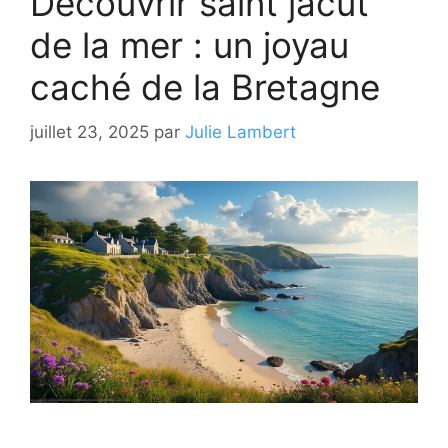
Découvrir saint jacut
de la mer : un joyau
caché de la Bretagne
juillet 23, 2025
par
Julie Lambert