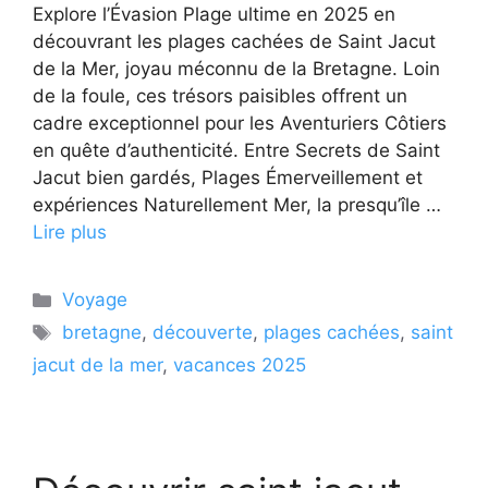
Explore l’Évasion Plage ultime en 2025 en
découvrant les plages cachées de Saint Jacut
de la Mer, joyau méconnu de la Bretagne. Loin
de la foule, ces trésors paisibles offrent un
cadre exceptionnel pour les Aventuriers Côtiers
en quête d’authenticité. Entre Secrets de Saint
Jacut bien gardés, Plages Émerveillement et
expériences Naturellement Mer, la presqu’île …
Lire plus
Catégories
Voyage
Étiquettes
bretagne
,
découverte
,
plages cachées
,
saint
jacut de la mer
,
vacances 2025