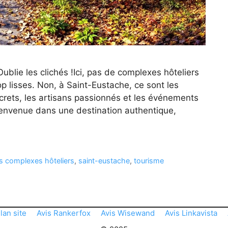
Oublie les clichés !Ici, pas de complexes hôteliers
op lisses. Non, à Saint-Eustache, ce sont les
crets, les artisans passionnés et les événements
Bienvenue dans une destination authentique,
s complexes hôteliers
,
saint-eustache
,
tourisme
lan site
Avis Rankerfox
Avis Wisewand
Avis Linkavista