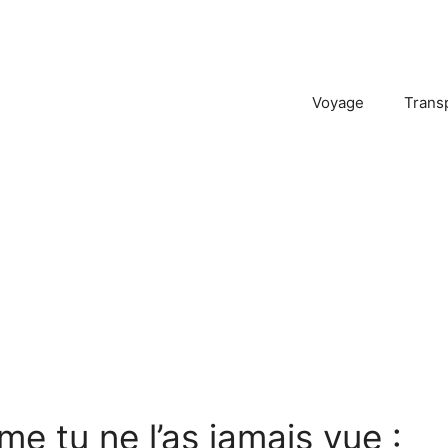
Voyage
Trans
 tu ne l’as jamais vue :