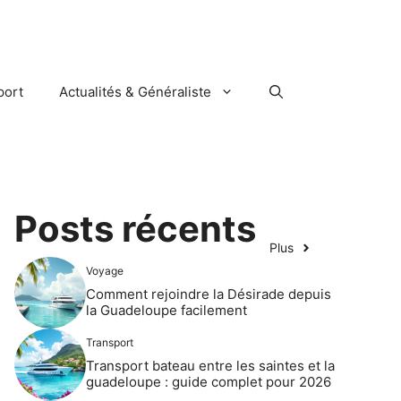
port
Actualités & Généraliste
Posts récents
Plus
Voyage
Comment rejoindre la Désirade depuis
la Guadeloupe facilement
Transport
Transport bateau entre les saintes et la
guadeloupe : guide complet pour 2026