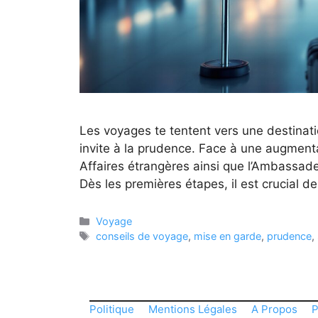
Les voyages te tentent vers une destinat
invite à la prudence. Face à une augmenta
Affaires étrangères ainsi que l’Ambassade
Dès les premières étapes, il est crucial
Catégories
Voyage
Étiquettes
conseils de voyage
,
mise en garde
,
prudence
,
Politique
Mentions Légales
A Propos
P