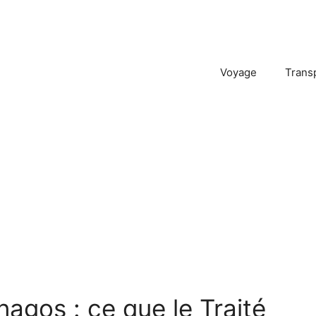
Voyage
Trans
agos : ce que le Traité