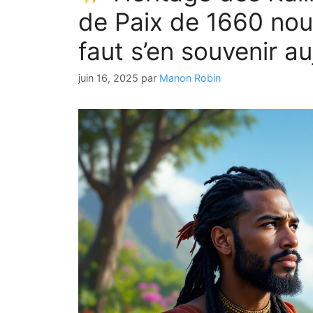
de Paix de 1660 nous
faut s’en souvenir au
juin 16, 2025
par
Manon Robin