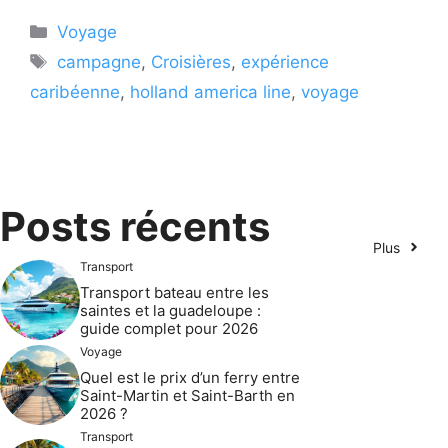
Catégories
Voyage
Étiquettes
campagne
,
Croisières
,
expérience
caribéenne
,
holland america line
,
voyage
Posts récents
Plus
Transport
Transport bateau entre les
saintes et la guadeloupe :
guide complet pour 2026
Voyage
Quel est le prix d’un ferry entre
Saint-Martin et Saint-Barth en
2026 ?
Transport