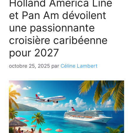
Holland America Line
et Pan Am dévoilent
une passionnante
croisière caribéenne
pour 2027
octobre 25, 2025
par
Céline Lambert