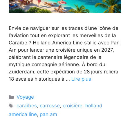
Envie de naviguer sur les traces d’une icône de
l’aviation tout en explorant les merveilles de la
Caraïbe ? Holland America Line s’allie avec Pan
Am pour lancer une croisière unique en 2027,
célébrant le centenaire légendaire de la
mythique compagnie aérienne. À bord du
Zuiderdam, cette expédition de 28 jours reliera
18 escales historiques à …
Lire plus
Catégories
Voyage
Étiquettes
caraïbes
,
carrosse
,
croisière
,
holland
america line
,
pan am