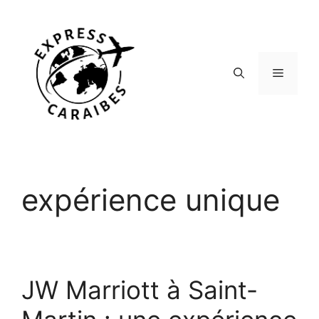
Aller
au
contenu
Menu
expérience unique
JW Marriott à Saint-