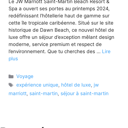
Le JW Marriott Saint-Martin Beach Resort &
Spa a ouvert ses portes au printemps 2024,
redéfinissant l’hôtellerie haut de gamme sur
cette île tropicale caribéenne. Situé sur le site
historique de Dawn Beach, ce nouvel hôtel de
luxe offre un séjour d’exception mêlant design
moderne, service premium et respect de
l’environnement. Que tu cherches des …
Lire
plus
Catégories
Voyage
Étiquettes
expérience unique
,
hôtel de luxe
,
jw
marriott
,
saint-martin
,
séjour à saint-martin