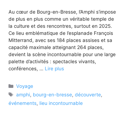
Au cœur de Bourg-en-Bresse, l’Amphi s’impose
de plus en plus comme un véritable temple de
la culture et des rencontres, surtout en 2025.
Ce lieu emblématique de l’esplanade François
Mitterrand, avec ses 184 places assises et sa
capacité maximale atteignant 264 places,
devient la scène incontournable pour une large
palette d’activités : spectacles vivants,
conférences, …
Lire plus
Catégories
Voyage
Étiquettes
amphi
,
bourg-en-bresse
,
découverte
,
événements
,
lieu incontournable