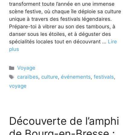
transforment toute l’année en une immense
scène festive, où chaque île déploie sa culture
unique à travers des festivals légendaires.
Prépare-toi à vibrer au son des tambours, à
danser sous les étoiles, et à déguster des
spécialités locales tout en découvrant …
Lire
plus
Catégories
Voyage
Étiquettes
caraïbes
,
culture
,
événements
,
festivals
,
voyage
Découverte de l’amphi
de Bourg-en-Bresse :