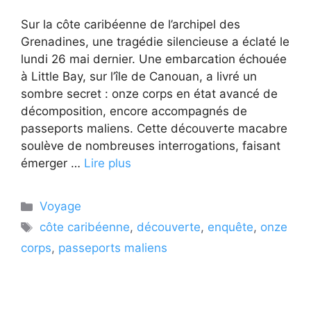
Sur la côte caribéenne de l’archipel des
Grenadines, une tragédie silencieuse a éclaté le
lundi 26 mai dernier. Une embarcation échouée
à Little Bay, sur l’île de Canouan, a livré un
sombre secret : onze corps en état avancé de
décomposition, encore accompagnés de
passeports maliens. Cette découverte macabre
soulève de nombreuses interrogations, faisant
émerger …
Lire plus
Catégories
Voyage
Étiquettes
côte caribéenne
,
découverte
,
enquête
,
onze
corps
,
passeports maliens