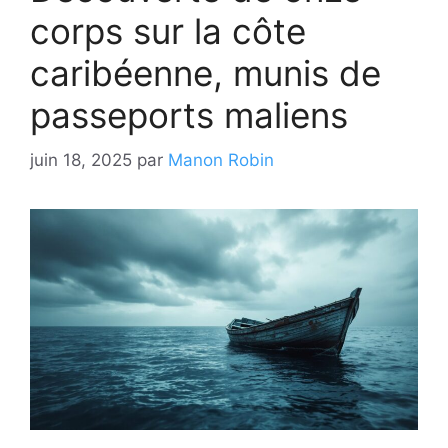
corps sur la côte
caribéenne, munis de
passeports maliens
juin 18, 2025
par
Manon Robin