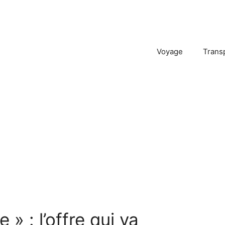
Voyage
Trans
» : l’offre qui va