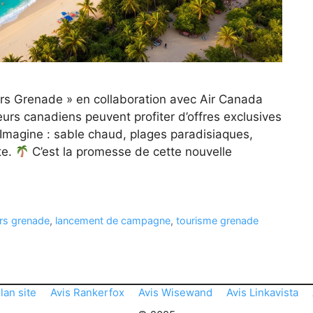
s Grenade » en collaboration avec Air Canada
urs canadiens peuvent profiter d’offres exclusives
Imagine : sable chaud, plages paradisiaques,
te.
C’est la promesse de cette nouvelle
rs grenade
,
lancement de campagne
,
tourisme grenade
lan site
Avis Rankerfox
Avis Wisewand
Avis Linkavista