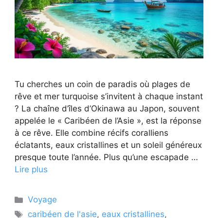
Tu cherches un coin de paradis où plages de
rêve et mer turquoise s’invitent à chaque instant
? La chaîne d’îles d’Okinawa au Japon, souvent
appelée le « Caribéen de l’Asie », est la réponse
à ce rêve. Elle combine récifs coralliens
éclatants, eaux cristallines et un soleil généreux
presque toute l’année. Plus qu’une escapade …
Lire plus
Catégories
Voyage
Étiquettes
caribéen de l'asie
,
eaux cristallines
,