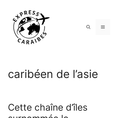
Aller
au
contenu
Menu
caribéen de l’asie
Cette chaîne d’îles