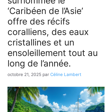
surnommée le
‘Caribéen de l’Asie’
offre des récifs
coralliens, des eaux
cristallines et un
ensoleillement tout au
long de l’année.
octobre 21, 2025
par
Céline Lambert