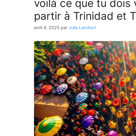
voilà ce que tu dois
partir à Trinidad et
avril 4, 2025
par
Julie Lambert