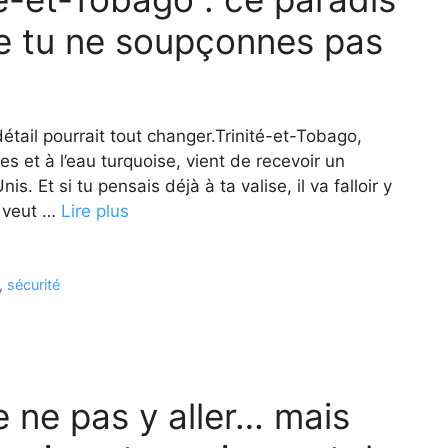
e tu ne soupçonnes pas
tail pourrait tout changer.Trinité-et-Tobago,
s et à l’eau turquoise, vient de recevoir un
. Et si tu pensais déjà à ta valise, il va falloir y
 veut …
Lire plus
,
sécurité
de ne pas y aller… mais