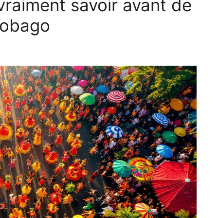
 vraiment savoir avant de
 Tobago