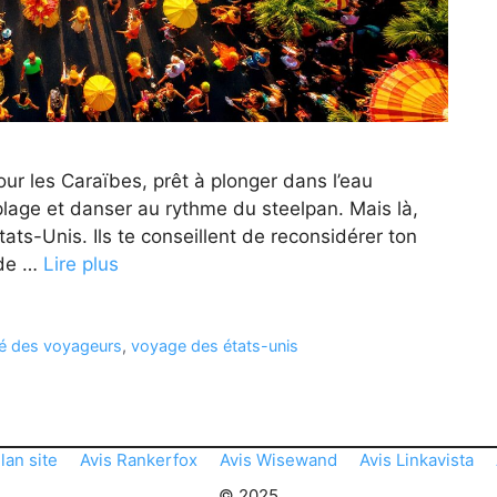
our les Caraïbes, prêt à plonger dans l’eau
 plage et danser au rythme du steelpan. Mais là,
ats-Unis. Ils te conseillent de reconsidérer ton
 de …
Lire plus
té des voyageurs
,
voyage des états-unis
lan site
Avis Rankerfox
Avis Wisewand
Avis Linkavista
© 2025