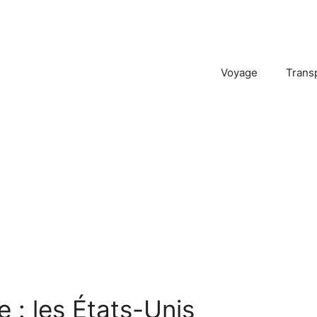
Voyage
Trans
 : les États-Unis