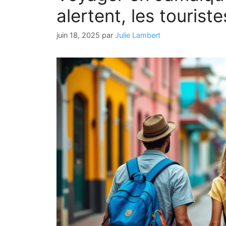
alertent, les tourist
juin 18, 2025
par
Julie Lambert