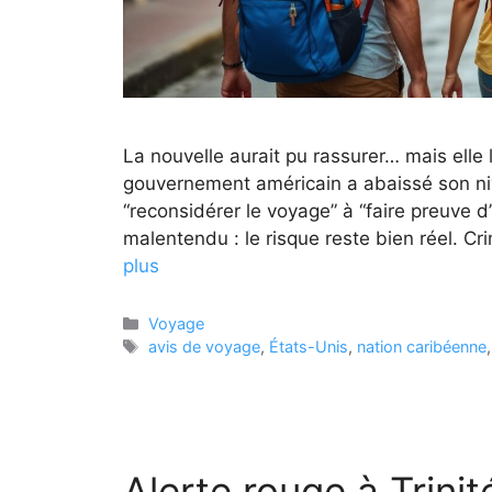
La nouvelle aurait pu rassurer… mais elle 
gouvernement américain a abaissé son ni
“reconsidérer le voyage” à “faire preuve 
malentendu : le risque reste bien réel. Cri
plus
Catégories
Voyage
Étiquettes
avis de voyage
,
États-Unis
,
nation caribéenne
Alerte rouge à Trini