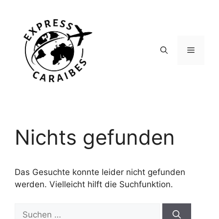
Zum
Inhalt
springen
Menü
Nichts gefunden
Das Gesuchte konnte leider nicht gefunden
werden. Vielleicht hilft die Suchfunktion.
Suchen