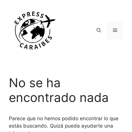
Saltar
al
contenido
Menú
No se ha
encontrado nada
Parece que no hemos podido encontrar lo que
estás buscando. Quizá pueda ayudarte una