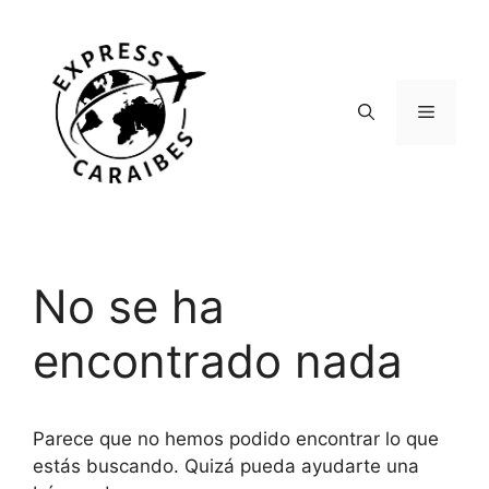
Saltar
al
contenido
Menú
No se ha
encontrado nada
Parece que no hemos podido encontrar lo que
estás buscando. Quizá pueda ayudarte una