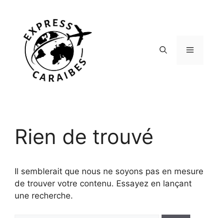
Aller
au
contenu
Menu
Rien de trouvé
Il semblerait que nous ne soyons pas en mesure
de trouver votre contenu. Essayez en lançant
une recherche.