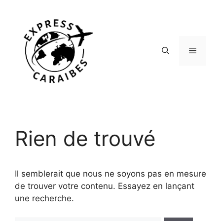
Aller
au
contenu
Menu
Rien de trouvé
Il semblerait que nous ne soyons pas en mesure
de trouver votre contenu. Essayez en lançant
une recherche.