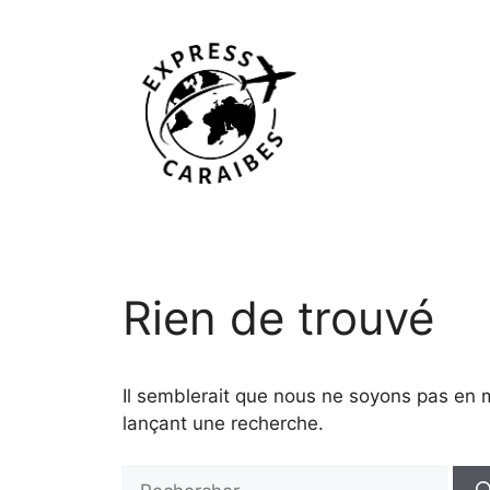
Aller
au
contenu
Rien de trouvé
Il semblerait que nous ne soyons pas en 
lançant une recherche.
Rechercher :