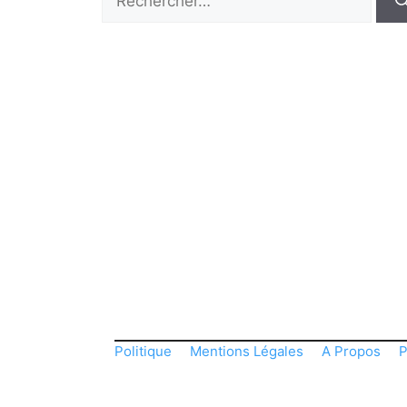
Politique
Mentions Légales
A Propos
P