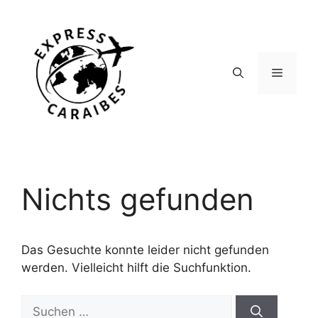
Zum
Inhalt
springen
Menü
Nichts gefunden
Das Gesuchte konnte leider nicht gefunden
werden. Vielleicht hilft die Suchfunktion.
Suchen