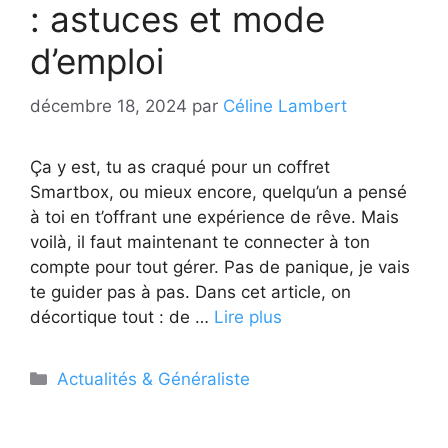
: astuces et mode
d’emploi
décembre 18, 2024
par
Céline Lambert
Ça y est, tu as craqué pour un coffret
Smartbox, ou mieux encore, quelqu’un a pensé
à toi en t’offrant une expérience de rêve. Mais
voilà, il faut maintenant te connecter à ton
compte pour tout gérer. Pas de panique, je vais
te guider pas à pas. Dans cet article, on
décortique tout : de …
Lire plus
Catégories
Actualités & Généraliste