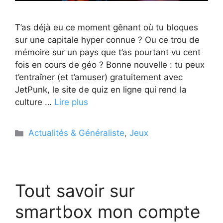
T’as déjà eu ce moment gênant où tu bloques
sur une capitale hyper connue ? Ou ce trou de
mémoire sur un pays que t’as pourtant vu cent
fois en cours de géo ? Bonne nouvelle : tu peux
t’entraîner (et t’amuser) gratuitement avec
JetPunk, le site de quiz en ligne qui rend la
culture …
Lire plus
Catégories
Actualités & Généraliste
,
Jeux
Tout savoir sur
smartbox mon compte